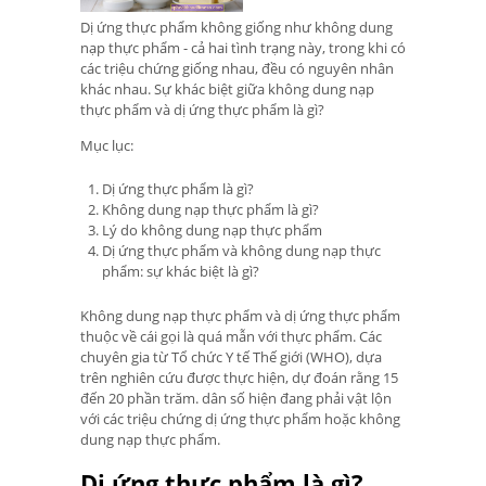
Dị ứng thực phẩm không giống như không dung
nạp thực phẩm - cả hai tình trạng này, trong khi có
các triệu chứng giống nhau, đều có nguyên nhân
khác nhau. Sự khác biệt giữa không dung nạp
thực phẩm và dị ứng thực phẩm là gì?
Mục lục:
Dị ứng thực phẩm là gì?
Không dung nạp thực phẩm là gì?
Lý do không dung nạp thực phẩm
Dị ứng thực phẩm và không dung nạp thực
phẩm: sự khác biệt là gì?
Không dung nạp thực phẩm và dị ứng thực phẩm
thuộc về cái gọi là quá mẫn với thực phẩm. Các
chuyên gia từ Tổ chức Y tế Thế giới (WHO), dựa
trên nghiên cứu được thực hiện, dự đoán rằng 15
đến 20 phần trăm. dân số hiện đang phải vật lộn
với các triệu chứng dị ứng thực phẩm hoặc không
dung nạp thực phẩm.
Dị ứng thực phẩm là gì?