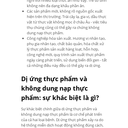
nghi với nhiều loại thức ăn như vậy. Trẻ sơ sinh
không nên đa dạng khẩu phần ăn.
Các sản phẩm mới, không rõ nguồn gốc xuất
hiện trên thị trường. Trái cây lạ, gia vị, dầu thực
vật từ thực vật không mọc ở châu Âu - việc tiêu
thụ chúng cũng có thể gây ra chứng không
dung nạp thực phẩm.
Công nghiệp hóa sản xuất. Hương vị nhân tạo,
phụ gia nhân tạo, chất bảo quản, hóa chất xử
lý thực phẩm sản xuất hàng loạt, hỗn hợp,
công nghệ mới, quy trình sản xuất thực phẩm
ngày càng phát triển, sử dụng biến đổi gen - tất
cả những điều này đều có thể gây ra dị ứng.
Dị ứng thực phẩm và
không dung nạp thực
phẩm: sự khác biệt là gì?
Sự khác biệt chính giữa dị ứng thực phẩm và
không dung nạp thực phẩm là cơ chế phát triển
của cả hai loại bệnh. Dị ứng thực phẩm xảy ra do
hệ thống miễn dịch hoạt động không đúng cách,