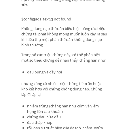
sữa.
$config[ads_text2] not found
Không dung nạp thức ăn biểu hiện bằng các triệu
chứng tái phát không mong muốn luôn xảy ra sau
khi tiêu thụ một phần thức ăn không dung nạp
bình thường.
Trong số các triệu chứng này, có thể phân biệt
một số triệu chứng dễ nhận thấy, chẳng hạn như:
đau bụng và đầy hơi
nhưng cũng có nhiều triệu chứng tiềm ẩn hoặc
khó kết hợp với chứng không dung nạp. Chúng
lặp đi lặp lại
nhiễm trùng (chẳng hạn như cúm và viêm
họng liên cầu khuẩn)
chứng đau nửa đầu
đau thấp khớp
rối loạn sự xuất hiện của da (đỏ, chàm, ngứa,