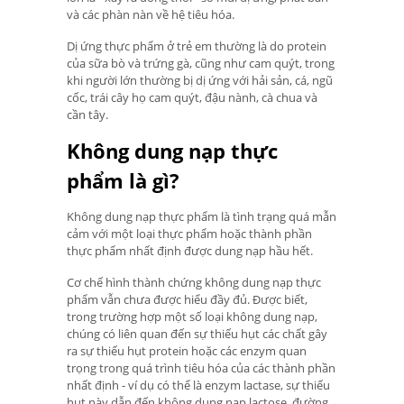
và các phàn nàn về hệ tiêu hóa.
Dị ứng thực phẩm ở trẻ em thường là do protein
của sữa bò và trứng gà, cũng như cam quýt, trong
khi người lớn thường bị dị ứng với hải sản, cá, ngũ
cốc, trái cây họ cam quýt, đậu nành, cà chua và
cần tây.
Không dung nạp thực
phẩm là gì?
Không dung nạp thực phẩm là tình trạng quá mẫn
cảm với một loại thực phẩm hoặc thành phần
thực phẩm nhất định được dung nạp hầu hết.
Cơ chế hình thành chứng không dung nạp thực
phẩm vẫn chưa được hiểu đầy đủ. Được biết,
trong trường hợp một số loại không dung nạp,
chúng có liên quan đến sự thiếu hụt các chất gây
ra sự thiếu hụt protein hoặc các enzym quan
trọng trong quá trình tiêu hóa của các thành phần
nhất định - ví dụ có thể là enzym lactase, sự thiếu
hụt này dẫn đến không dung nạp lactose, đường