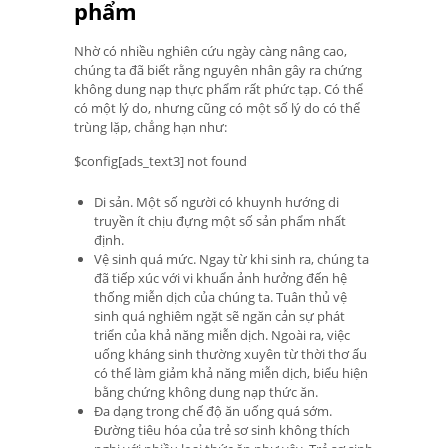
phẩm
Nhờ có nhiều nghiên cứu ngày càng nâng cao,
chúng ta đã biết rằng nguyên nhân gây ra chứng
không dung nạp thực phẩm rất phức tạp. Có thể
có một lý do, nhưng cũng có một số lý do có thể
trùng lặp, chẳng hạn như:
$config[ads_text3] not found
Di sản. Một số người có khuynh hướng di
truyền ít chịu đựng một số sản phẩm nhất
định.
Vệ sinh quá mức. Ngay từ khi sinh ra, chúng ta
đã tiếp xúc với vi khuẩn ảnh hưởng đến hệ
thống miễn dịch của chúng ta. Tuân thủ vệ
sinh quá nghiêm ngặt sẽ ngăn cản sự phát
triển của khả năng miễn dịch. Ngoài ra, việc
uống kháng sinh thường xuyên từ thời thơ ấu
có thể làm giảm khả năng miễn dịch, biểu hiện
bằng chứng không dung nạp thức ăn.
Đa dạng trong chế độ ăn uống quá sớm.
Đường tiêu hóa của trẻ sơ sinh không thích