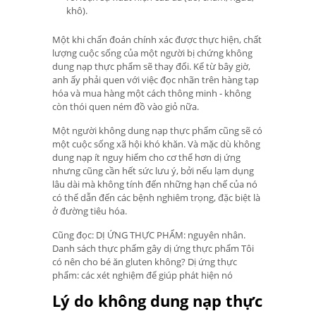
khô).
Một khi chẩn đoán chính xác được thực hiện, chất
lượng cuộc sống của một người bị chứng không
dung nạp thực phẩm sẽ thay đổi. Kể từ bây giờ,
anh ấy phải quen với việc đọc nhãn trên hàng tạp
hóa và mua hàng một cách thông minh - không
còn thói quen ném đồ vào giỏ nữa.
Một người không dung nạp thực phẩm cũng sẽ có
một cuộc sống xã hội khó khăn. Và mặc dù không
dung nạp ít nguy hiểm cho cơ thể hơn dị ứng
nhưng cũng cần hết sức lưu ý, bởi nếu lạm dụng
lâu dài mà không tính đến những hạn chế của nó
có thể dẫn đến các bệnh nghiêm trọng, đặc biệt là
ở đường tiêu hóa.
Cũng đọc: DỊ ỨNG THỰC PHẨM: nguyên nhân.
Danh sách thực phẩm gây dị ứng thực phẩm Tôi
có nên cho bé ăn gluten không? Dị ứng thực
phẩm: các xét nghiệm để giúp phát hiện nó
Lý do không dung nạp thực