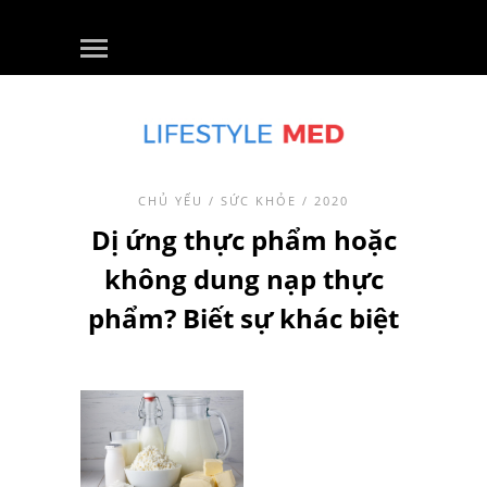
CHỦ YẾU
/
SỨC KHỎE
/ 2020
Dị ứng thực phẩm hoặc
không dung nạp thực
phẩm? Biết sự khác biệt