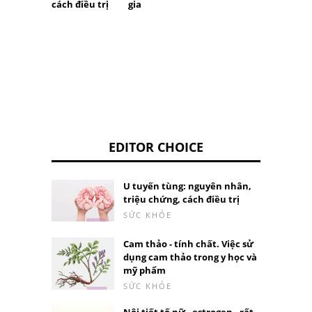
gia
cách điều trị
EDITOR CHOICE
U tuyến tùng: nguyên nhân,
triệu chứng, cách điều trị
SỨC KHỎE
Cam thảo - tính chất. Việc sử
dụng cam thảo trong y học và
mỹ phẩm
SỨC KHỎE