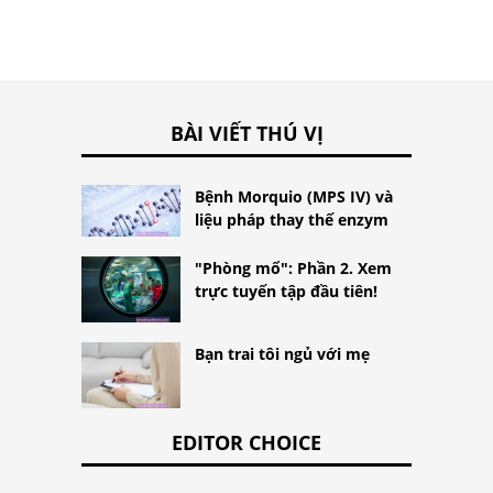
BÀI VIẾT THÚ VỊ
Bệnh Morquio (MPS IV) và
liệu pháp thay thế enzym
"Phòng mổ": Phần 2. Xem
trực tuyến tập đầu tiên!
Bạn trai tôi ngủ với mẹ
EDITOR CHOICE