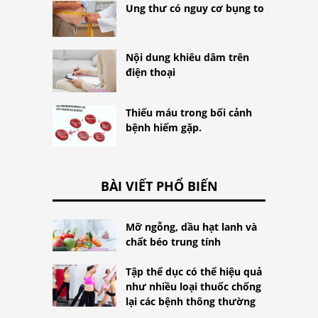
Ung thư có nguy cơ bụng to
Nội dung khiêu dâm trên
điện thoại
Thiếu máu trong bối cảnh
bệnh hiếm gặp.
BÀI VIẾT PHỔ BIẾN
Mỡ ngỗng, dầu hạt lanh và
chất béo trung tính
Tập thể dục có thể hiệu quả
như nhiều loại thuốc chống
lại các bệnh thông thường