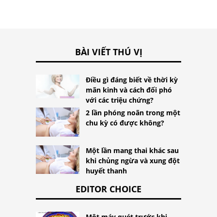
BÀI VIẾT THÚ VỊ
Điều gì đáng biết về thời kỳ
mãn kinh và cách đối phó
với các triệu chứng?
2 lần phóng noãn trong một
chu kỳ có được không?
Một lần mang thai khác sau
khi chủng ngừa và xung đột
huyết thanh
EDITOR CHOICE
Một máy quét trước khi