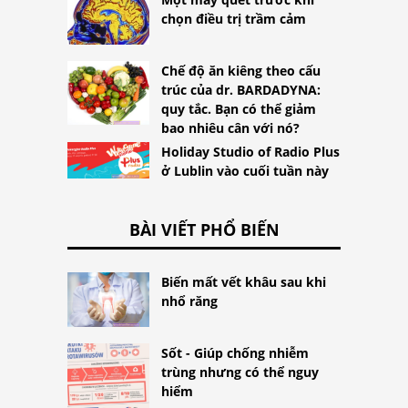
chọn điều trị trầm cảm
Chế độ ăn kiêng theo cấu
trúc của dr. BARDADYNA:
quy tắc. Bạn có thể giảm
bao nhiêu cân với nó?
Holiday Studio of Radio Plus
ở Lublin vào cuối tuần này
BÀI VIẾT PHỔ BIẾN
Biến mất vết khâu sau khi
nhổ răng
Sốt - Giúp chống nhiễm
trùng nhưng có thể nguy
hiểm