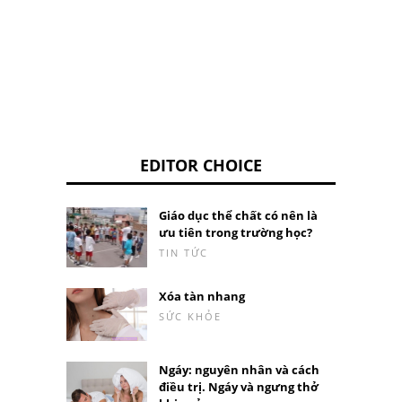
EDITOR CHOICE
Giáo dục thể chất có nên là
ưu tiên trong trường học?
TIN TỨC
Xóa tàn nhang
SỨC KHỎE
Ngáy: nguyên nhân và cách
điều trị. Ngáy và ngưng thở