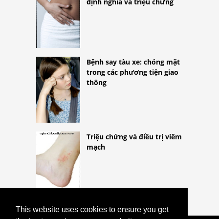
định nghĩa và triệu chứng
Bệnh say tàu xe: chóng mặt
trong các phương tiện giao
thông
Triệu chứng và điều trị viêm
mạch
This website uses cookies to ensure you get